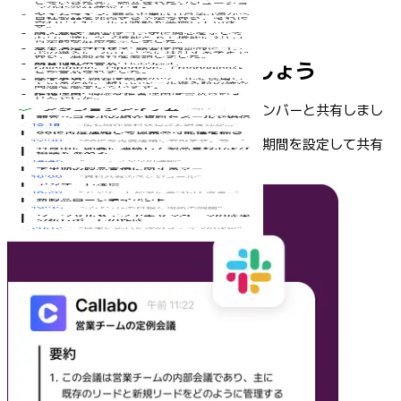
会議録の記録も自動化しましょう
自動で作成された会議録を顧客やチームメンバーと共有しまし
ょう。
機密性の高い会議なら、パスワードや共有期間を設定して共有
できます。