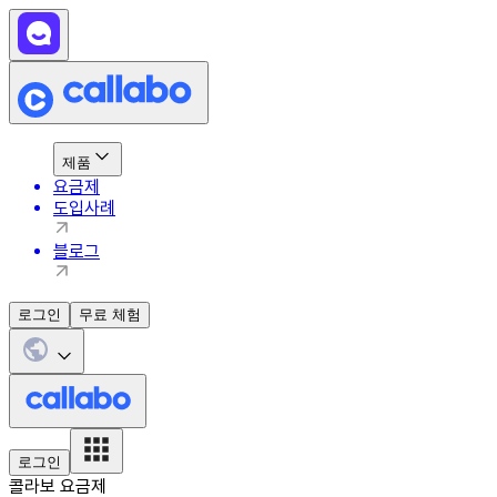
제품
요금제
도입사례
블로그
로그인
무료 체험
로그인
콜라보 요금제