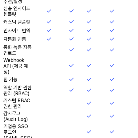
추천/설정
심층 인사이트
템플릿
커스텀 템플릿
인사이트 번역
자동화 연동
통화 녹음 자동
업로드
Webhook
API (제공 예
정)
팀 기능
역할 기반 권한
관리 (RBAC)
커스텀 RBAC
권한 관리
감사로그
(Audit Log)
기업용 SSO
로그인