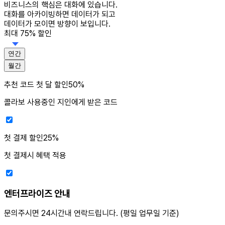
비즈니스의 핵심은 대화에 있습니다.
대화를 아카이빙하면 데이터가 되고
데이터가 모이면 방향이 보입니다.
최대 75% 할인
연간
월간
추천 코드
첫 달 할인
50
%
콜라보 사용중인 지인에게 받은 코드
첫 결제
할인
25
%
첫 결제시 혜택 적용
엔터프라이즈 안내
문의주시면 24시간내 연락드립니다. (평일 업무일 기준)