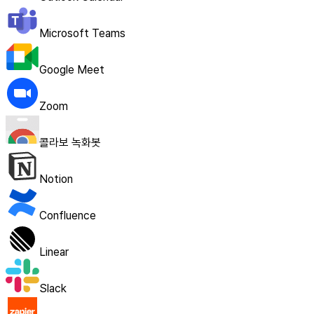
Microsoft Teams
Google Meet
Zoom
콜라보 녹화봇
Notion
Confluence
Linear
Slack