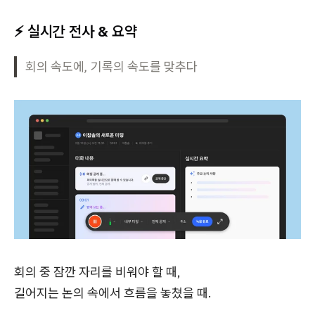
⚡ 실시간 전사 & 요약
회의 속도에, 기록의 속도를 맞추다
회의 중 잠깐 자리를 비워야 할 때,
길어지는 논의 속에서 흐름을 놓쳤을 때.