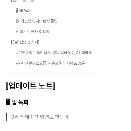
[업데이트 노트]
🖥️ 탭 녹화
📝 커스텀 인사이트 템플릿
⚡ 실시간 전사 & 요약
[Callabo 소식지]
🔗 어떤 업무 툴이라도, 연동 걱정 없는 AI 회의록
📤 어떤 환경으로든, 자유로운 인사이트 공유
[업데이트 노트]
🖥️
탭 녹화
프레젠테이션 화면도 한눈에