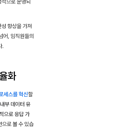
정적으로 운영되
산성 향상을 가져
 넘어, 임직원들의
다.
효율화
프로세스를 혁신
할
 내부 데이터 유
적으로 응답 가
으로 볼 수 있습