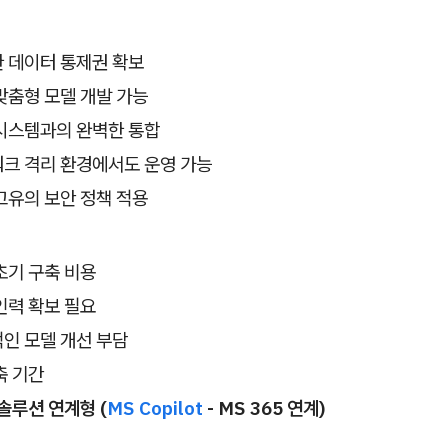
 데이터 통제권 확보
맞춤형 모델 개발 가능
시스템과의 완벽한 통합
크 격리 환경에서도 운영 가능
고유의 보안 정책 적용
초기 구축 비용
인력 확보 필요
인 모델 개선 부담
축 기간
솔루션 연계형 (
MS Copilot
- MS 365 연계)