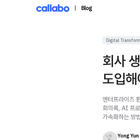
|
Blog
Digital Transfor
회사 
도입해야
엔터프라이즈 환경
회의록, AI 
가속화하는 방법
Yong Yun