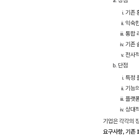
기존 
익숙한
통합 
기존 
전사적
단점
특정 
기능의
플랫폼
상대적
기업은 각각의 
요구사항, 기존 I