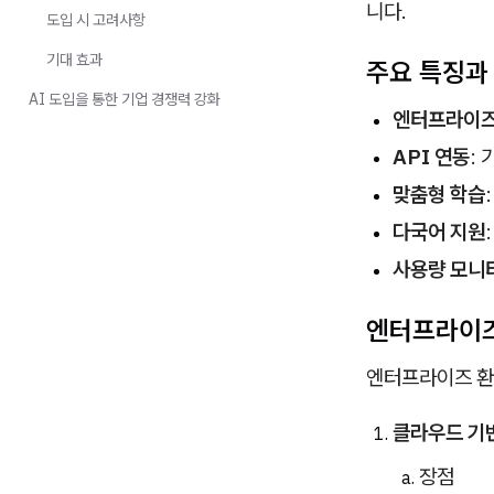
니다.
도입 시 고려사항
기대 효과
주요 특징과
AI 도입을 통한 기업 경쟁력 강화
엔터프라이즈
API 연동
:
맞춤형 학습
다국어 지원
사용량 모니
엔터프라이즈
엔터프라이즈 환경
클라우드 기반
장점