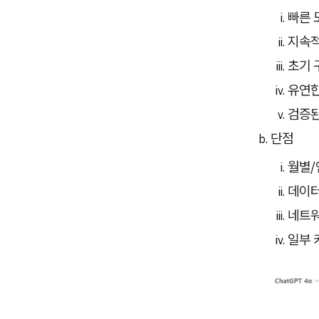
빠른 
지속적
초기 
유연한
검증된
단점
월별/
데이터
네트워
일부 