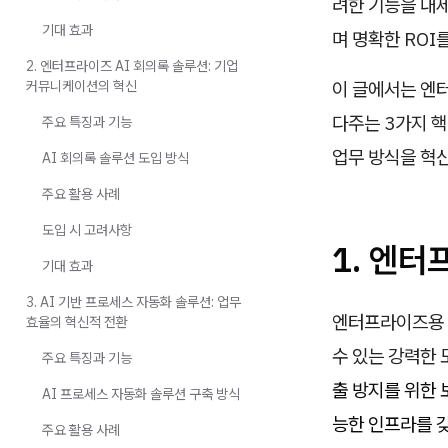
려한 기능을 내
기대 효과
며 명확한 ROI
2. 엔터프라이즈 AI 회의록 솔루션: 기업
커뮤니케이션의 혁신
이 글에서는 엔
다주는 3가지 핵
주요 특징과 기능
업무 방식을 혁신
AI 회의록 솔루션 도입 방식
주요 활용 사례
도입 시 고려사항
1. 엔터
기대 효과
3. AI 기반 프로세스 자동화 솔루션: 업무
엔터프라이즈용 
효율의 혁신적 전환
수 있는 강력한
주요 특징과 기능
출 방지를 위한 
AI 프로세스 자동화 솔루션 구축 방식
능한 인프라를 
주요 활용 사례