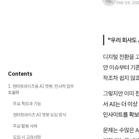
Feb 19, 20
"우리 회사도
디지털 전환을 고
안 이슈부터 기존
Contents
작조차 쉽지 않죠
1. 엔터프라이즈용 AI 챗봇: 전사적 업무
효율화
그렇지만 이미
서 AI는 더 이
주요 특징과 기능
인사이트를 확보하
엔터프라이즈 AI 챗봇 도입 방식
주요 활용 사례
문제는 수많은 A
도입 시 고려사항