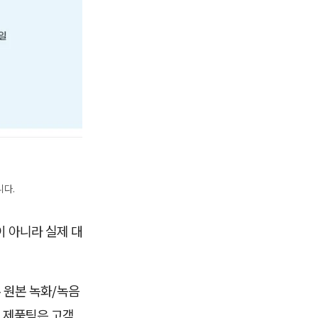
니다.
 아니라 실제 대
 원본 녹화/녹음
해 제품팀은 고객