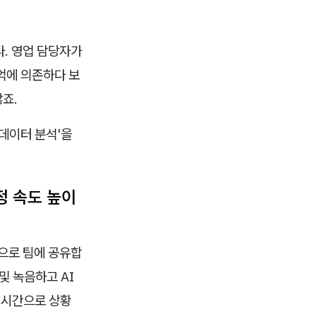
다. 영업 담당자가
억에 의존하다 보
죠.
데이터 분석'을
정 속도 높이
으로 팀에 공유합
및 녹음하고 AI
실시간으로 상황