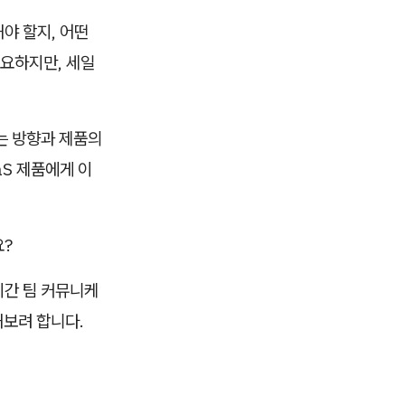
야 할지, 어떤
요하지만, 세일
는 방향과 제품의
aS 제품에게 이
요?
시간 팀 커뮤니케
해보려 합니다.