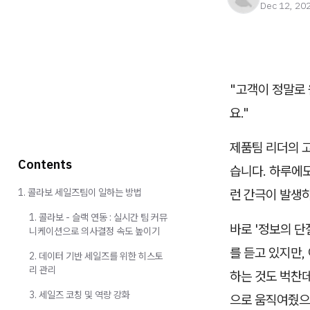
Dec 12, 20
"고객이 정말로 
요."
제품팀 리더의 
Contents
습니다. 하루에도
1. 콜라보 세일즈팀이 일하는 방법
런 간극이 발생
1. 콜라보 - 슬랙 연동 : 실시간 팀 커뮤
바로 '정보의 단
니케이션으로 의사결정 속도 높이기
를 듣고 있지만,
2. 데이터 기반 세일즈를 위한 히스토
리 관리
하는 것도 벅찬데
3. 세일즈 코칭 및 역량 강화
으로 움직여줬으