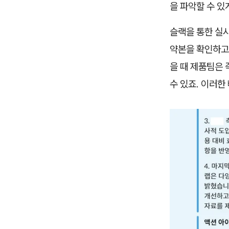
을 파악할 수 있
슬랙을 통한 실시
약본을 확인하고 
을 때 제품팀은 
수 있죠. 이러