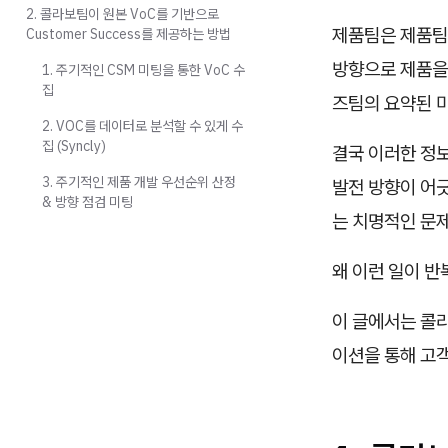
2. 콜라보팀이 원본 VoC를 기반으로
제품팀은 제품팀
Customer Success를 제공하는 방법
방향으로 제품을
1. 주기적인 CSM 미팅을 통한 VoC 수
집
즈팀의 요약된 
2. VOC를 데이터로 분석할 수 있게 수
집 (Syncly)
결국 이러한 정
3. 주기적인 제품 개발 우선순위 산정
발전 방향이 어긋
& 방향 점검 미팅
는 치명적인 문제
왜 이런 일이 반
이 글에서는 콜
이션을 통해 고