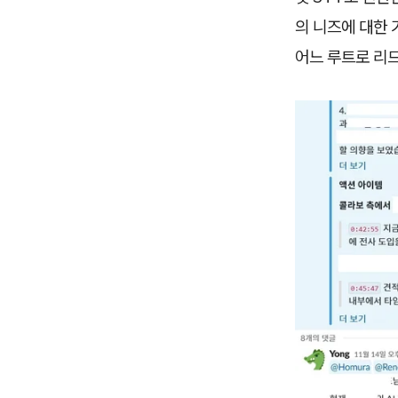
의 니즈에 대한 
어느 루트로 리