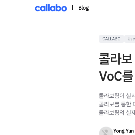
|
Blog
CALLABO
Use
콜라보 
VoC를
콜라보팀이 실시
콜라보를 통한 미
콜라보팀의 실제
Yong Yun