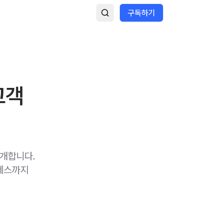
구독하기
고객
개합니다.
로세스까지